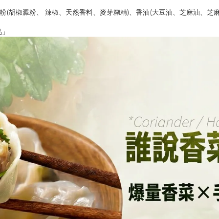
椒粉(胡椒澱粉、 辣椒、天然香料、麥芽糊精)、香油(大豆油、芝麻油、芝麻
品」