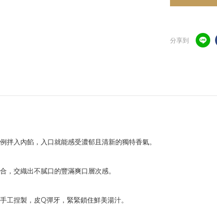
分享到
例拌入內餡，入口就能感受濃郁且清新的獨特香氣。
合，交織出不膩口的豐滿爽口層次感。
手工捏製，皮Q彈牙，緊緊鎖住鮮美湯汁。