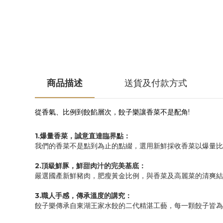
商品描述
送貨及付款方式
從香氣、比例到餃餡層次，餃子樂讓香菜不是配角!
1.爆量香菜，誠意直達臨界點：
我們的香菜不是點到為止的點綴，選用新鮮採收香菜以爆量比
2.頂級鮮豚，鮮甜肉汁的完美基底：
嚴選國產新鮮豬肉，肥瘦黃金比例，與香菜及高麗菜的清爽結
3.職人手感，傳承溫度的講究：
餃子樂傳承自東湖王家水餃的二代精湛工藝，每一顆餃子皆為