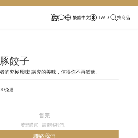
繁體中文
TWD
找商品
豚餃子
者的究極原味! 講究的美味，值得你不再猶豫。
00免運
售完
若想購買，請聯絡我們。
聯絡我們