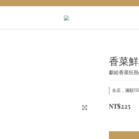
香菜鮮
獻給香菜狂熱
全店，滿額15
NT$225