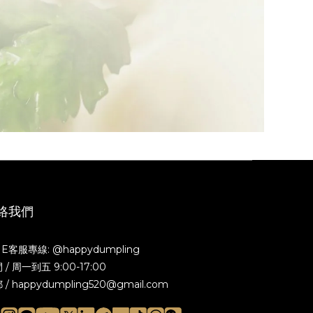
絡我們
NE客服專線: @happydumpling
 / 周一到五 9:00-17:00
 / happydumpling520@gmail.com