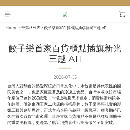
Home
>
部落格列表
>
餃子樂首家百貨櫃點插旗新光三越 A11
餃子樂首家百貨櫃點插旗新光
三越 A11
2026-07-05
台灣人對麵食的熱愛深植於日常文化中，水餃更是具代表性的國
民美食之一，也是家庭最普及的冷凍主食品。台灣冷凍水餃市場
年產值已達約285億元，市場成熟且需求穩定，消費族群橫跨各
年齡層。做為東湖王家二代店的指標品牌，餃子樂憑藉扎實的製
麵工藝與創新思維，正式宣佈進駐信義區一級戰區。顧客期待已
久的首次百貨門市來囉！這座首家百貨櫃點不僅是品牌版圖擴張
的重要里程碑，更是為了貼近消費者生活圈所做的全新突破。