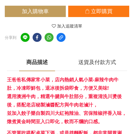
加入購物車
立即購買
加入追蹤清單
分享到
商品描述
送貨及付款方式
王爸爸私傳家常小菜，店內熱銷人氣小菜-麻辣牛肉牛
肚，冷凍即鮮包，退冰後拆袋即食，方便又美味!
選用澳洲牛肉，精選牛腱與牛肚部分，重複清洗川燙後
後，搭配老店秘製滷醬配方與牛肉老滷汁，
並加入餃子樂自製四川大紅袍辣油、宮保辣椒拌香入味，
燉煮黃金時間至入口即化，軟而不爛的口感。
不管單吃搭配桌菜下酒，或是拌麵配飯，都非常開胃涮