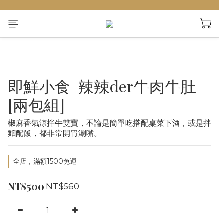
即鮮小食-辣辣der牛肉牛肚
[兩包組]
椒麻香氣涼拌牛雙寶，不論是簡單吃搭配桌菜下酒，或是拌
麵配飯，都非常開胃涮嘴。
全店，滿額1500免運
NT$500
NT$560