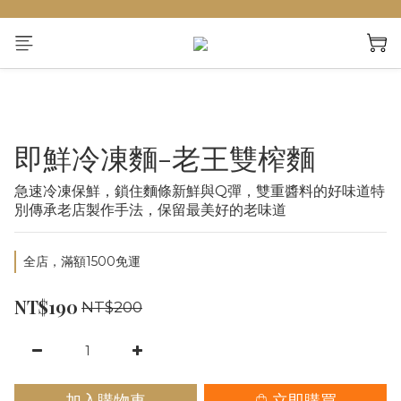
即鮮冷凍麵-老王雙榨麵
急速冷凍保鮮，鎖住麵條新鮮與Q彈，雙重醬料的好味道特
別傳承老店製作手法，保留最美好的老味道
全店，滿額1500免運
NT$190
NT$200
加入購物車
立即購買