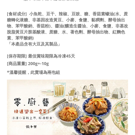
[食材成分]
小魚乾、豆干、辣椒、豆豉、糖、香菇素蠔油(水、蔗
糖轉化液糖、非基因改造黃豆、小麥、食鹽、黏稠劑、酵母抽出
物、苯甲酸鈉、香菇粉)、醬油(釀造生醬油、小麥、食鹽、非基改
脫脂黃豆片胺基酸液、蔗糖、水、著色劑、酵母抽出物、紅麴色
素、苯甲酸鈉)
「本產品含有大豆及其製品」
[保存期限] 最佳賞味期限為冷凍45天
[商品重量] 200g+-10g
*溫馨提醒，此賣場為兩包組