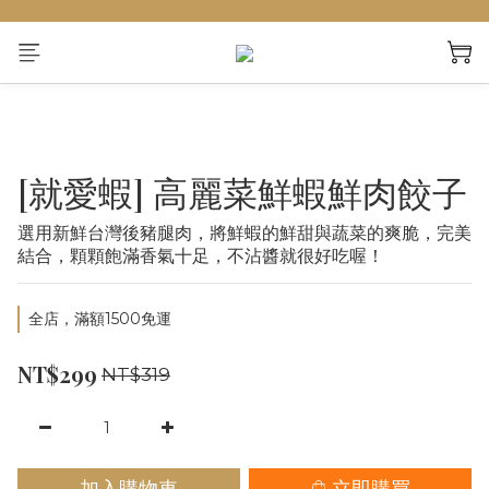
[就愛蝦] 高麗菜鮮蝦鮮肉餃子
選用新鮮台灣後豬腿肉，將鮮蝦的鮮甜與蔬菜的爽脆，完美
結合，顆顆飽滿香氣十足，不沾醬就很好吃喔！
全店，滿額1500免運
NT$299
NT$319
加入購物車
立即購買