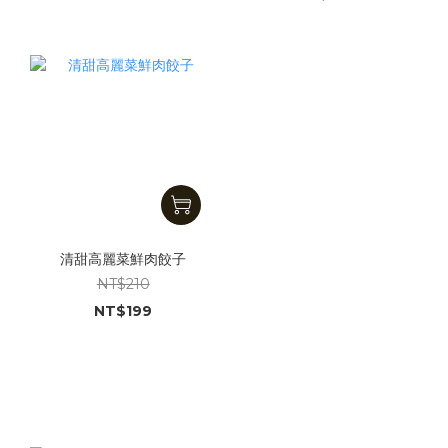
清甜高麗菜鮮肉餃子
NT$210
NT$199