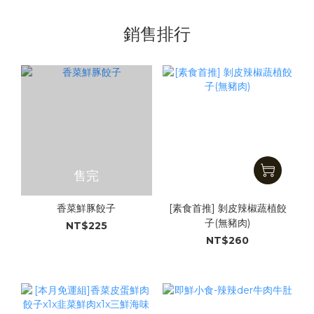
銷售排行
售完
香菜鮮豚餃子
[素食首推] 剝皮辣椒蔬植餃
子(無豬肉)
NT$225
NT$260