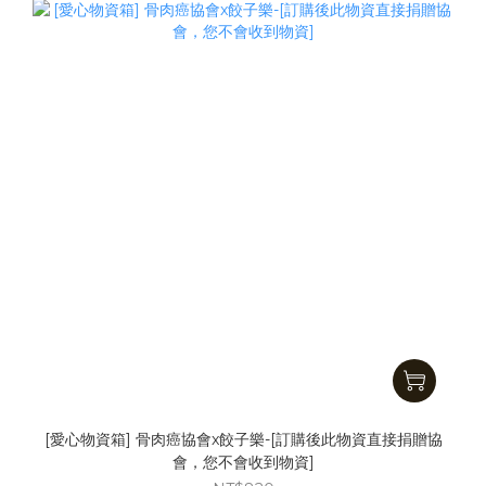
[愛心物資箱] 骨肉癌協會x餃子樂-[訂購後此物資直接捐贈協
會，您不會收到物資]