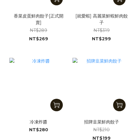
香菜皮蛋鮮肉餃子[正式開
[就愛蝦] 高麗菜鮮蝦鮮肉餃
賣]
子
NT$289
NT$319
NT$269
NT$299
冷凍炸醬
招牌韭菜鮮肉餃子
NT$280
NT$210
NT$199