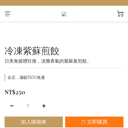
冷凍紫蘇煎餃
日美食媒體狂推，淡雅香氣的紫蘇葉煎餃。
全店，滿額1500免運
NT$250
加入購物車
立即購買