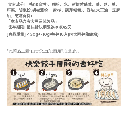
[食材成分]
豬肉(台灣)、麵粉、水、新鮮紫蘇葉、薑、鹽、糖、
芹菜、胡椒粉(胡椒澱粉、 辣椒、麥芽糊精)、香油(大豆油、芝麻
油、芝麻香料)
「本產品含有大豆及其製品」
[保存期限] 最佳賞味期限為冷凍45天
[商品重量] 450g+-10g/每包10入(內含兩包煎餃粉)
*此商品主圖: 由舌尖上的攝影師拍攝提供